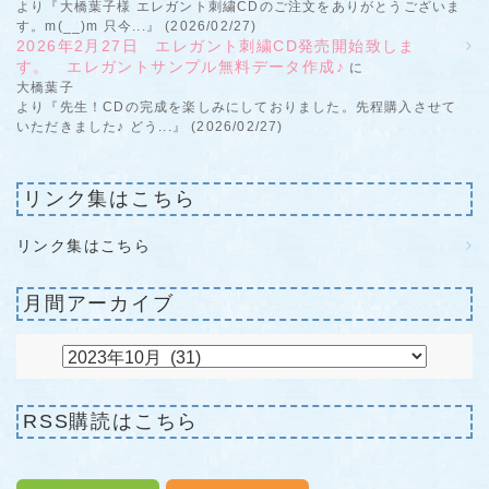
より『大橋葉子様 エレガント刺繍CDのご注文をありがとうございま
す。m(__)m 只今...』 (2026/02/27)
2026年2月27日 エレガント刺繍CD発売開始致しま
す。 エレガントサンプル無料データ作成♪
に
大橋葉子
より『先生！CDの完成を楽しみにしておりました。先程購入させて
いただきました♪ どう...』 (2026/02/27)
リンク集はこちら
リンク集はこちら
月間アーカイブ
RSS購読はこちら