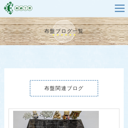
布盤ブログ一覧
布盤関連ブログ