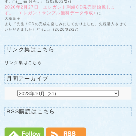
す。m(__)m 只今...』 (2026/02/27)
2026年2月27日 エレガント刺繍CD発売開始致しま
す。 エレガントサンプル無料データ作成♪
に
大橋葉子
より『先生！CDの完成を楽しみにしておりました。先程購入させて
いただきました♪ どう...』 (2026/02/27)
リンク集はこちら
リンク集はこちら
月間アーカイブ
RSS購読はこちら