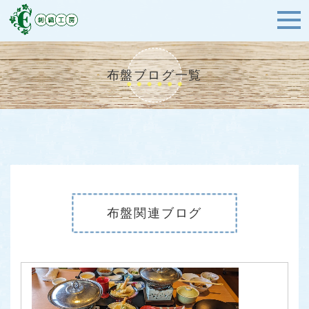
布盤ブログ一覧
布盤関連ブログ