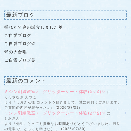
最新ブログ
採れたて🍇の試食しました💖
ご自愛ブログ
ご自愛ブログ🍉
蝉の大合唱
ご自愛ブログ🍜
最新のコメント
ミシン刺繍教室♪ グリッターシート体験(≧▽≦)✨
に
くろやなぎ えつこ
より『しおさん様 コメントを頂きまして、誠に有難うございます。
ご質問の内容が濃かった...』 (2026/07/31)
ミシン刺繍教室♪ グリッターシート体験(≧▽≦)✨
に
しおさん
より『先生、とっても貴重なお時間ありがとうございました。帰り
の電車で、とっても幸せな(...』 (2026/07/30)