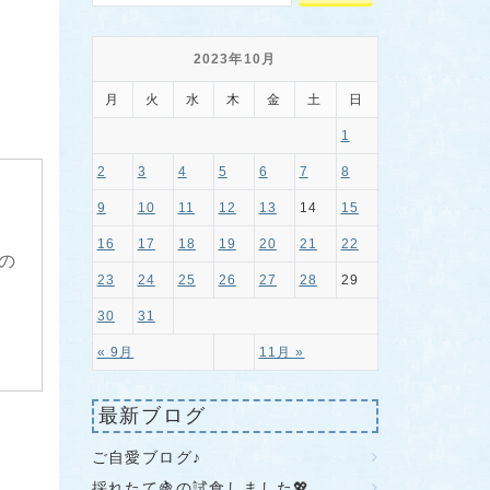
2023年10月
月
火
水
木
金
土
日
1
2
3
4
5
6
7
8
9
10
11
12
13
14
15
16
17
18
19
20
21
22
の
23
24
25
26
27
28
29
30
31
« 9月
11月 »
最新ブログ
ご自愛ブログ♪
採れたて🍇の試食しました💖