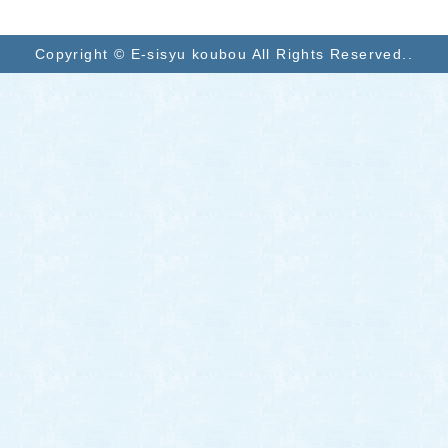
Copyright © E-sisyu koubou All Rights Reserved..