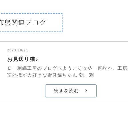
布盤関連ブログ
2023/10/21
お見送り猫♪
Ｅー刺繍工房のブログへようこそ☆彡 何故か、工房
室外機が大好きな野良猫ちゃん 朝、刺
続きを読む