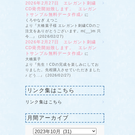
2026年2月27日 エレガント刺繍
CD発売開始致します。 エレガン
トサンプル無料データ作成♪
に
くろやなぎ えつこ
より『大橋葉子様 エレガント刺繍CDのご
注文をありがとうございます。m(__)m 只
今...』 (2026/02/27)
2026年2月27日 エレガント刺繍
CD発売開始致します。 エレガン
トサンプル無料データ作成♪
に
大橋葉子
より『先生！CDの完成を楽しみにしてお
りました。先程購入させていただきました
♪ どう...』 (2026/02/27)
リンク集はこちら
リンク集はこちら
月間アーカイブ