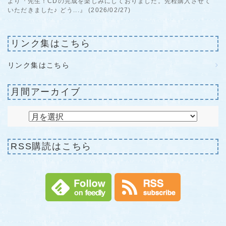
より『先生！CDの完成を楽しみにしておりました。先程購入させて
いただきました♪ どう...』 (2026/02/27)
リンク集はこちら
リンク集はこちら
月間アーカイブ
RSS購読はこちら