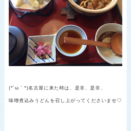
(*´ω｀*)名古屋に来た時は、是非、是非、
味噌煮込みうどんを召し上がってくださいませ♡