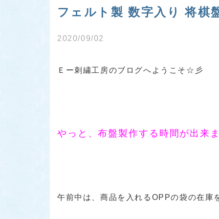
フェルト製 数字入り 将棋盤
2020/09/02
Ｅー刺繍工房のブログへようこそ☆彡
やっと、布盤製作する時間が出来
午前中は、商品を入れるOPPの袋の在庫