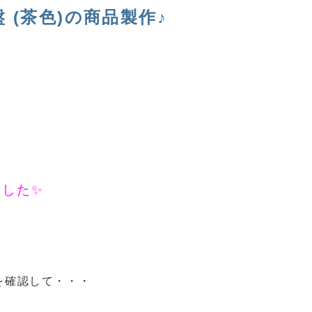
 (茶色)の商品製作♪
ました✨
を確認して・・・