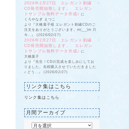
2026年2月27日 エレガント刺繍
CD発売開始致します。 エレガン
トサンプル無料データ作成♪
に
くろやなぎ えつこ
より『大橋葉子様 エレガント刺繍CDのご
注文をありがとうございます。m(__)m 只
今...』 (2026/02/27)
2026年2月27日 エレガント刺繍
CD発売開始致します。 エレガン
トサンプル無料データ作成♪
に
大橋葉子
より『先生！CDの完成を楽しみにしてお
りました。先程購入させていただきました
♪ どう...』 (2026/02/27)
リンク集はこちら
リンク集はこちら
月間アーカイブ