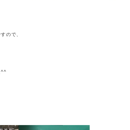
ですので、
^^