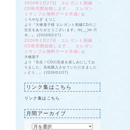
2026年2月27日 エレガント刺繍
CD発売開始致します。 エレガン
トサンプル無料データ作成♪
に
くろやなぎ えつこ
より『大橋葉子様 エレガント刺繍CDのご
注文をありがとうございます。m(__)m 只
今...』 (2026/02/27)
2026年2月27日 エレガント刺繍
CD発売開始致します。 エレガン
トサンプル無料データ作成♪
に
大橋葉子
より『先生！CDの完成を楽しみにしてお
りました。先程購入させていただきました
♪ どう...』 (2026/02/27)
リンク集はこちら
リンク集はこちら
月間アーカイブ