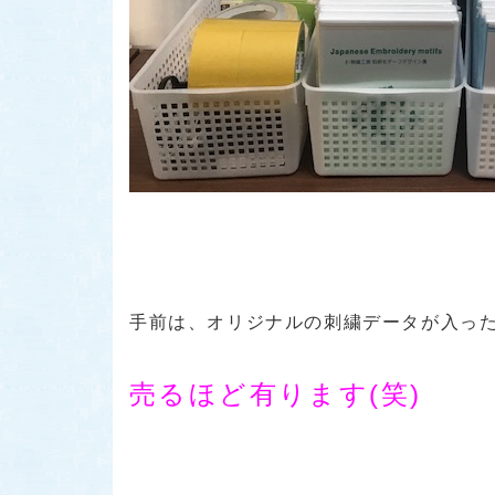
手前は、オリジナルの刺繍データが入った
売るほど有ります(笑)