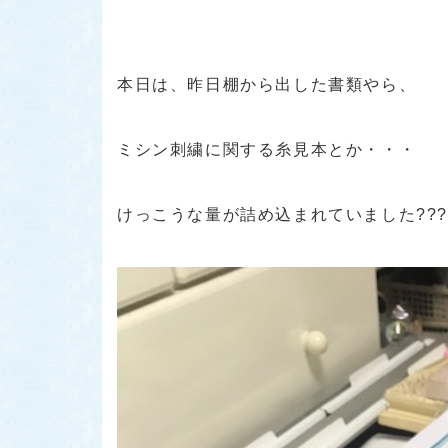
本日は、昨日棚から出した書類やら、
ミシン刺繍に関する糸見本とか・・・
けっこうな量が詰め込まれていました???