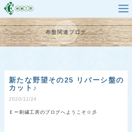
布盤関連ブログ
新たな野望その25 リバーシ盤の
カット♪
2020/11/24
Ｅー刺繍工房のブログへようこそ☆彡