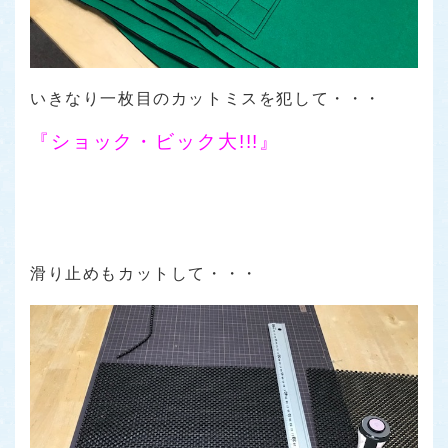
いきなり一枚目のカットミスを犯して・・・
『ショック・ビック大!!!』
滑り止めもカットして・・・