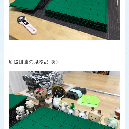
応援団達の鬼検品(笑)