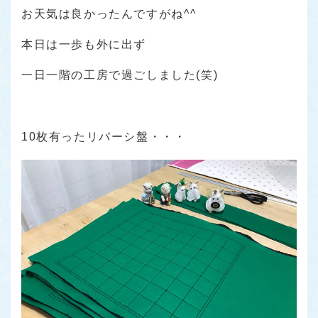
お天気は良かったんですがね^^
本日は一歩も外に出ず
一日一階の工房で過ごしました(笑)
10枚有ったリバーシ盤・・・