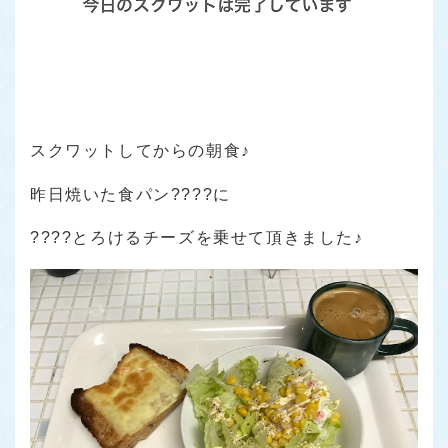
スクワットしてからの朝食♪
昨日焼いた食パン????に
????とろけるチーズを乗せて頂きました♪