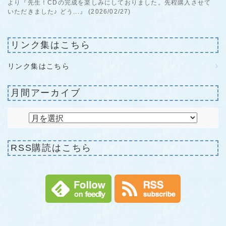
より『先生！CDの完成を楽しみにしておりました。先程購入させて
いただきました♪ どう...』 (2026/02/27)
リンク集はこちら
リンク集はこちら
月間アーカイブ
RSS購読はこちら