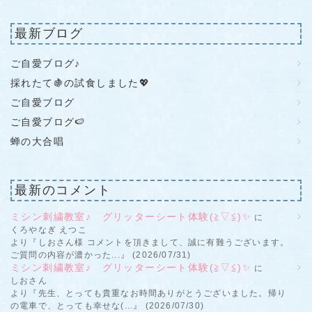
最新ブログ
ご自愛ブログ♪
採れたて🍇の試食しました💖
ご自愛ブログ
ご自愛ブログ🍉
蝉の大合唱
最新のコメント
ミシン刺繍教室♪ グリッターシート体験(≧▽≦)✨
に
くろやなぎ えつこ
より『しおさん様 コメントを頂きまして、誠に有難うございます。
ご質問の内容が濃かった...』 (2026/07/31)
ミシン刺繍教室♪ グリッターシート体験(≧▽≦)✨
に
しおさん
より『先生、とっても貴重なお時間ありがとうございました。帰り
の電車で、とっても幸せな(...』 (2026/07/30)