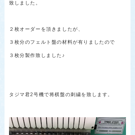
致しました。
２枚オーダーを頂きましたが、
３枚分のフェルト盤の材料が有りましたので
３枚分製作致しました♪
タジマ君2号機で将棋盤の刺繍を致します。