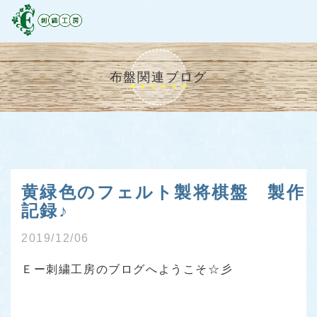
布盤関連ブログ
黄緑色のフェルト製将棋盤 製作
記録♪
2019/12/06
Ｅー刺繍工房のブログへようこそ☆彡