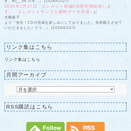
す。m(__)m 只今...』 (2026/02/27)
2026年2月27日 エレガント刺繍CD発売開始致しま
す。 エレガントサンプル無料データ作成♪
に
大橋葉子
より『先生！CDの完成を楽しみにしておりました。先程購入させて
いただきました♪ どう...』 (2026/02/27)
リンク集はこちら
リンク集はこちら
月間アーカイブ
RSS購読はこちら