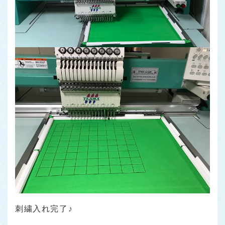
刺繍入れ完了♪