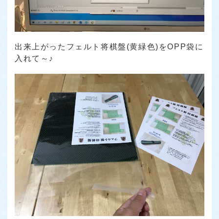
出来上がったフェルト将棋盤(黄緑色)をOPP袋に
入れて～♪