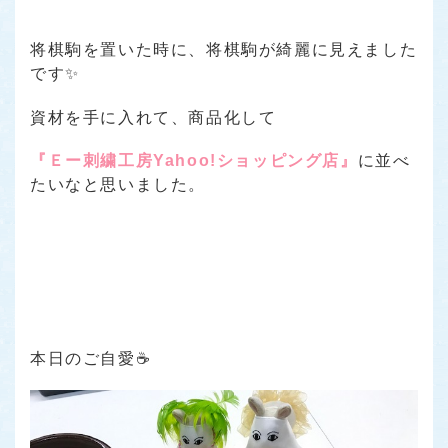
将棋駒を置いた時に、将棋駒が綺麗に見えました
です✨
資材を手に入れて、商品化して
『Ｅー刺繍工房Yahoo!ショッピング店』
に並べ
たいなと思いました。
本日のご自愛☕