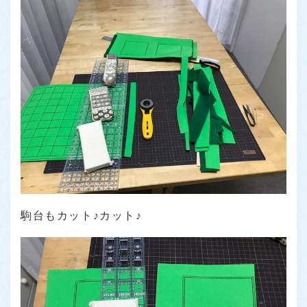
駒台もカット♪カット♪