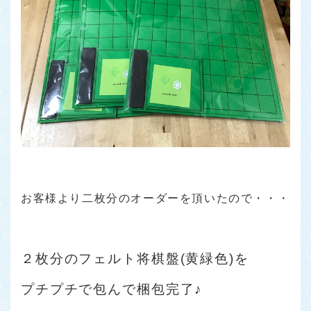
お客様より二枚分のオーダーを頂いたので・・・
２枚分のフェルト将棋盤(黄緑色)を
プチプチで包んで
梱包完了♪