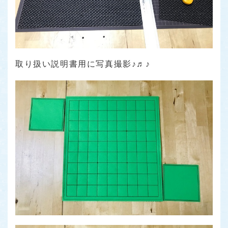
取り扱い説明書用に写真撮影♪♬♪