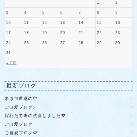
1
2
3
4
5
6
7
8
9
10
11
12
13
14
15
16
17
18
19
20
21
22
23
24
25
26
27
28
29
30
31
« 7月
最新ブログ
米原市世継の空
ご自愛ブログ♪
採れたて🍇の試食しました💖
ご自愛ブログ
ご自愛ブログ🍉