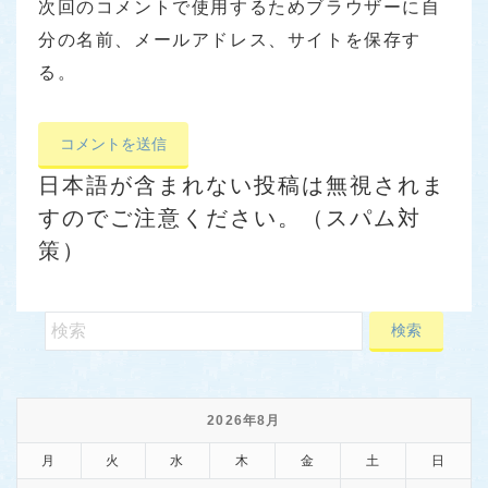
次回のコメントで使用するためブラウザーに自
分の名前、メールアドレス、サイトを保存す
る。
日本語が含まれない投稿は無視されま
すのでご注意ください。（スパム対
策）
2026年8月
月
火
水
木
金
土
日