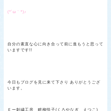
(*´ω｀*)♪
自分の素直な心に向き合って前に進もうと思って
いますです!!
今日もブログを見に来て下さり ありがとうござ
います。
Ｅー刺繍工房 畔柳悦子(くろやなぎ えつこ)