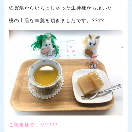
佐賀県からいらっしゃった生徒様から頂いた
桃の上品な羊羹を頂きましたです。????
ご馳走様でした????